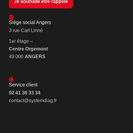
Je souhaite être rappelé
Siège social Angers
3 rue Carl Linné
1er étage –
Centre Orgemont
49 000
ANGERS
Service client
02 41 36 33 34
contact@systemdiag.fr