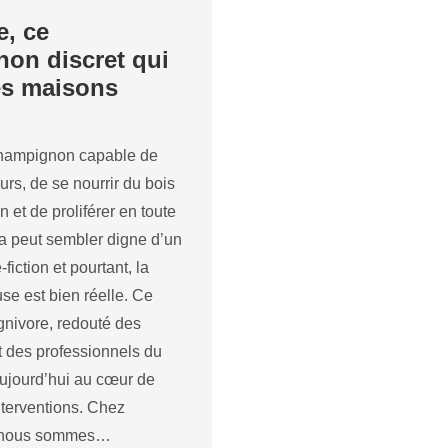
e, ce
on discret qui
es maisons
hampignon capable de
urs, de se nourrir du bois
 et de proliférer en toute
la peut sembler digne d’un
fiction et pourtant, la
se est bien réelle. Ce
nivore, redouté des
et des professionnels du
aujourd’hui au cœur de
terventions. Chez
 nous sommes…