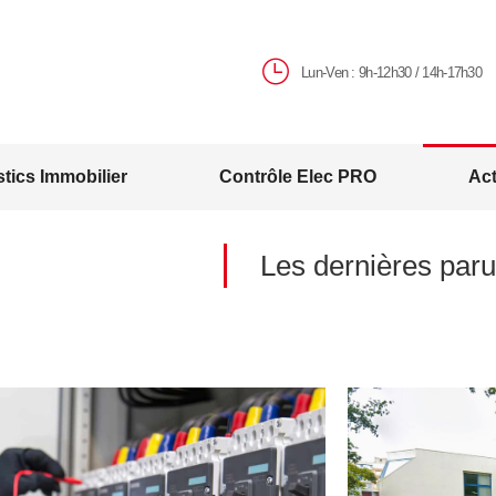
evis
Diagnostics Immobilier
Contrôle Elec PR
Lun-Ven : 9h-12h30 / 14h-17h30
tics Immobilier
Contrôle Elec PRO
Act
Les dernières paru