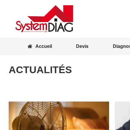
Accueil
D
Accueil
Devis
Diagnos
ACTUALITÉS