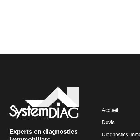
Accueil
Devis
Experts en diagnostics
Diagnostics Immo
immmobiliers