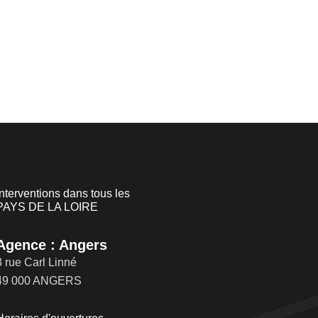
Interventions dans tous les
PAYS DE LA LOIRE
Agence : Angers
3 rue Carl Linné
49 000 ANGERS