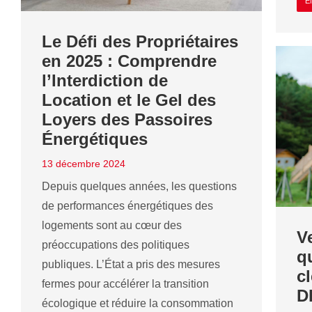
E
Le Défi des Propriétaires
en 2025 : Comprendre
l’Interdiction de
Location et le Gel des
Loyers des Passoires
Énergétiques
13 décembre 2024
Depuis quelques années, les questions
de performances énergétiques des
logements sont au cœur des
V
préoccupations des politiques
q
publiques. L’État a pris des mesures
c
fermes pour accélérer la transition
D
écologique et réduire la consommation