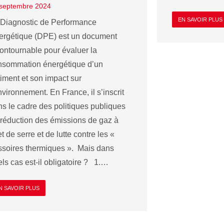
septembre 2024
EN SAVOIR PLUS
 Diagnostic de Performance
ergétique (DPE) est un document
ontournable pour évaluer la
nsommation énergétique d’un
iment et son impact sur
nvironnement. En France, il s’inscrit
s le cadre des politiques publiques
 réduction des émissions de gaz à
et de serre et de lutte contre les «
ssoires thermiques ». Mais dans
ls cas est-il obligatoire ? 1.…
N SAVOIR PLUS