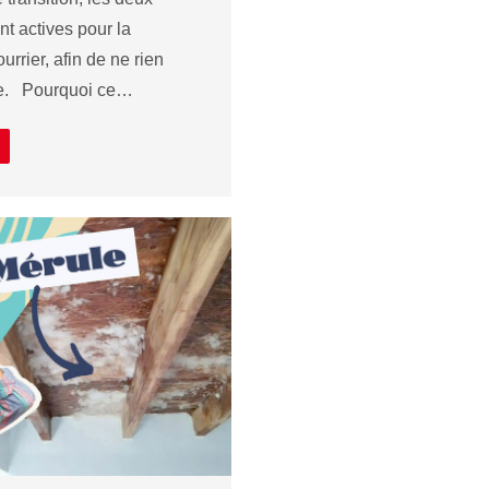
nt actives pour la
urrier, afin de ne rien
te. Pourquoi ce…