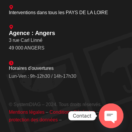
Interventions dans tous les PAYS DE LA LOIRE
Agence : Angers
3 rue Carl Linné
49 000 ANGERS
Horaires d'ouvertures
Lun-Ven : 9h-12h30 / 14h-17h30
© SystemDIAG – 2024. Tous droits réservés.
Mentions légales
–
Conditions Générales
–
Cookies et
Contact
protection des données
–
Open cha