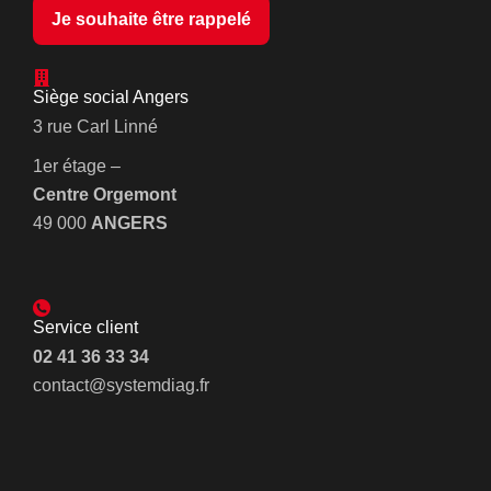
Je souhaite être rappelé
Siège social Angers
3 rue Carl Linné
1er étage –
Centre Orgemont
49 000
ANGERS
Service client
02 41 36 33 34
contact@systemdiag.fr